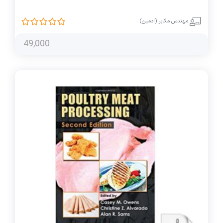
مهندس مکابر (ادمین)
49,000