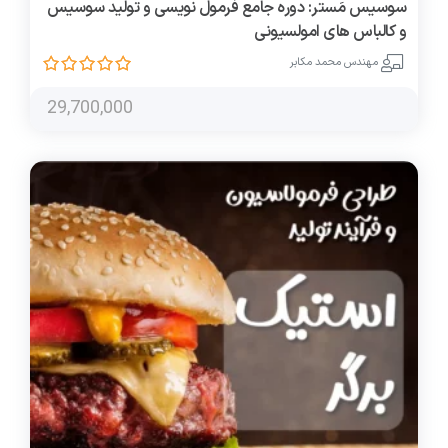
سوسیس مَستر: دوره جامع فرمول نویسی و تولید سوسیس
و کالباس های امولسیونی
مهندس محمد مکابر
29,700,000