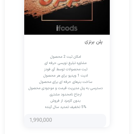
پلن برنزی
امکان ثبت 2 محصول
مشاوره تبلیغ نویسی حرفه ای
ثبت محصولات توسط آی فودز
ادیت 1 ویدیو برای هر محصول
ساخت بنرهای حرفه ای برای محصول
دسترسی به پنل مدیریت قیمت و موجودی محصول
ارجاع نامحدود مشتری
بدون کارمزد از فروش
5% تخفیف تمدید سال آینده
1,990,000