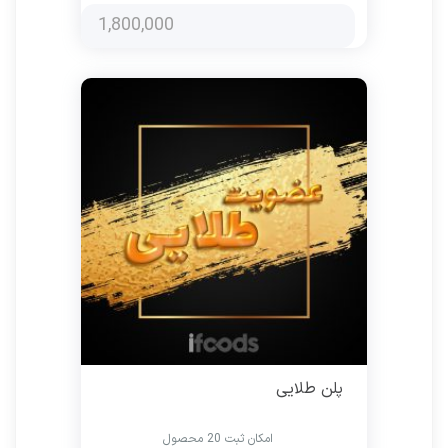
1,800,000
پلن طلایی
امکان ثبت 20 محصول