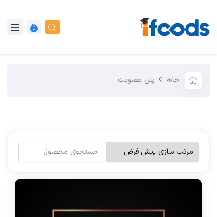
0
خانه
پلن عضویت