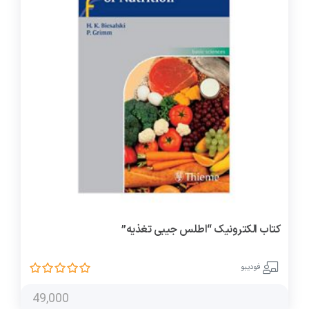
کتاب الکترونیک “اطلس جیبی تغذیه”
فودیبو
49,000