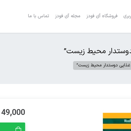
بری
فروشگاه آی فودز
مجله آی فودز
تماس با ما
 دوستدار محیط زیست”
د غذایی دوستدار محیط زیست”
49,000