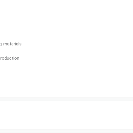
g materials
roduction