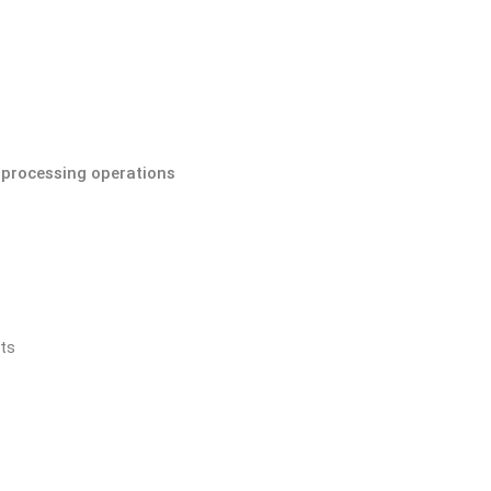
 processing operations
ts