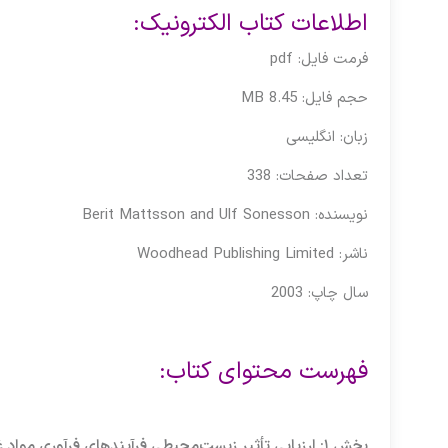
اطلاعات کتاب الکترونیک:
فرمت فایل: pdf
حجم فایل: 8.45 MB
زبان: انگلیسی
تعداد صفحات: 338
نویسنده: Berit Mattsson and Ulf Sonesson
ناشر:
‎ Woodhead Publishing Limited
سال چاپ: 2003
فهرست محتوای کتاب:
بخش ۱: ارزیابی تأثیر زیست‌محیطی فرآیندهای فرآوری مواد غذایی