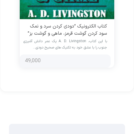
کتاب الکترونیک “دودی کردن سرد و نمک
سود کردن گوشت قرمز، ماهی و گوشت بز”
با این کتاب، A. D. Livingston یک عمر دانش آشپزی
جنوب را با عشق خود به تکنیک های صحیح دودی…
49,000