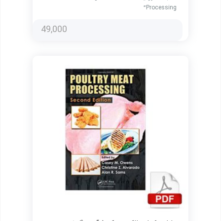
Processing”
49,000