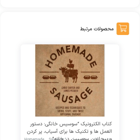
محصولات مرتبط
کتاب الکترونیک “سوسیس خانگی: دستور
العمل ها و تکنیک ها برای آسیاب، پر کردن
و پیچاندن سوسیس در خانه”
دانلود کتاب الکترونیک “Homemade Sausage: