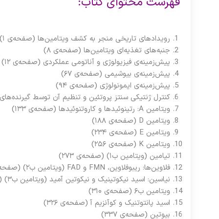
فهرست محتوای کتاب:
رویدادهای تاریخی منجر به کشف ویتامین‌ها (صفحه‌ی ۱)
جنبه‌های تغذیه‌ای ویتامین‌ها (صفحه‌ی ۸)
پیش‌زمینه‌ی فیزیولوژی و آناتومی عملکردی (صفحه‌ی ۱۲)
پیش‌زمینه‌ی بیوشیمی (صفحه‌ی ۶۷)
پیش‌زمینه‌ی ایمونولوژی (صفحه‌ی ۹۴)
کنترل ژنتیکی سنتز پروتئین و تنظیم آن توسط گیرنده‌های ه
ویتامین A: رتینوئیدها و کاروتنوئیدها (صفحه‌ی ۱۳۳)
ویتامین D (صفحه‌ی ۱۸۸)
ویتامین E (صفحه‌ی ۲۳۴)
ویتامین K (صفحه‌ی ۲۵۶)
تیامین (ویتامین ب۱) (صفحه‌ی ۲۷۳)
فلاوین‌ها: ریبوفلاوین، FMN و FAD (ویتامین ب۲) (صفحه‌ی ۲۸۹)
نیاسین: اسید نیکوتینیک و نیکوتین آمید (ویتامین ب۳) (صفحه‌ی 301)
ویتامین ب۶ (صفحه‌ی ۳۱۰)
اسید پانتوتنیک و کوآنزیم آ (صفحه‌ی ۳۲۶)
بیوتین (صفحه‌ی ۳۳۷)