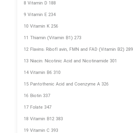
8 Vitamin D 188
9 Vitamin E 234
10 Vitamin K 256
11 Thiamin (Vitamin B1) 273
12 Flavins: Ribofl avin, FMN and FAD (Vitamin B2) 289
13 Niacin: Nicotinic Acid and Nicotinamide 301
14 Vitamin B6 310
15 Pantothenic Acid and Coenzyme A 326
16 Biotin 337
17 Folate 347
18 Vitamin B12 383
19 Vitamin C 393