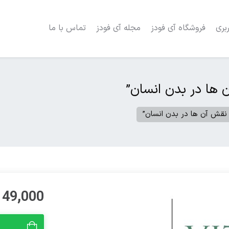
بری
فروشگاه آی فودز
مجله آی فودز
تماس با ما
 ها در بدن انسان”
: نقش آن ها در بدن انسان”
49,000