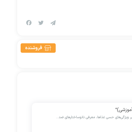
فروشنده
موزشی)”
یر ویژگی‌های حسی غذاها، معرفی نانوساختارهای ضد…