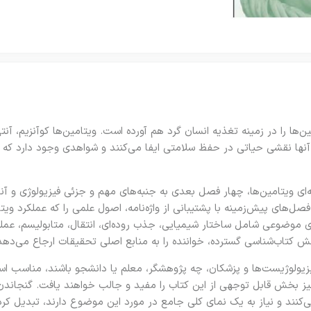
ن‌ها را در زمینه تغذیه انسان گرد هم آورده است. ویتامین‌ها کوآنزیم، آ
آنها نقشی حیاتی در حفظ سلامتی ایفا می‌کنند و شواهدی وجود دارد که من
ی ویتامین‌ها، چهار فصل بعدی به جنبه‌های مهم و جزئی فیزیولوژی و آنا
ل‌های پیش‌زمینه با پشتیبانی از واژه‌نامه، اصول علمی را که عملکرد ویتا
ی موضوعی شامل ساختار شیمیایی، جذب روده‌ای، انتقال، متابولیسم، عملک
 کتاب‌شناسی گسترده، خواننده را به منابع اصلی تحقیقات ارجاع می‌دهد
یزیولوژیست‌ها و پزشکان، چه پژوهشگر، معلم یا دانشجو باشند، مناسب ا
 نیز بخش قابل توجهی از این کتاب را مفید و جالب خواهند یافت. گنجاند
می‌کنند و نیاز به یک نمای کلی جامع در مورد این موضوع دارند، تبدیل کر