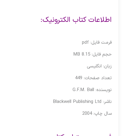
اطلاعات کتاب الکترونیک:
فرمت فایل: pdf
حجم فایل: 8.15 MB
زبان: انگلیسی
تعداد صفحات: 449
نویسنده: G.F.M. Ball
ناشر:
‎ Blackwell Publishing Ltd
سال چاپ: 2004