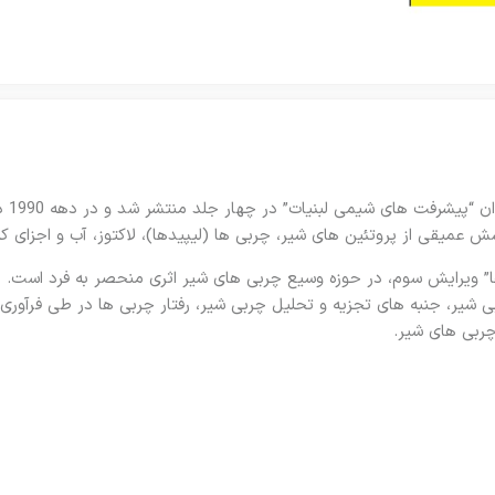
مجموع
عمیقی از پروتئین های شیر، چربی ها (لیپیدها)، لاکتوز، آب و اجزای ک
ا” ویرایش سوم، در حوزه وسیع چربی های شیر اثری منحصر به فرد است. ای
ی شیر، جنبه های تجزیه و تحلیل چربی شیر، رفتار چربی ها در طی فرآوری
ربی های شیر.