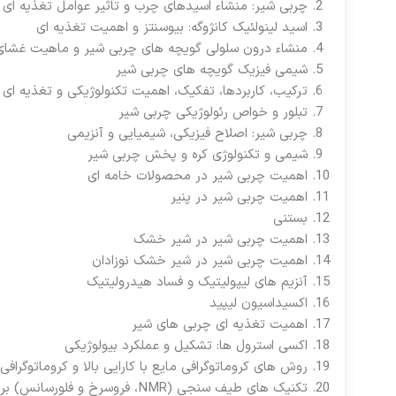
چربی شیر: منشاء اسیدهای چرب و تاثیر عوامل تغذیه ای بر
اسید لینولئیک کانژوگه: بیوسنتز و اهمیت تغذیه ای
منشاء درون سلولی گویچه های چربی شیر و ماهیت غشای
شیمی فیزیک گویچه های چربی شیر
ترکیب، کاربردها، تفکیک، اهمیت تکنولوژیکی و تغذیه ای
تبلور و خواص رئولوژیکی چربی شیر
چربی شیر: اصلاح فیزیکی، شیمیایی و آنزیمی
شیمی و تکنولوژی کره و پخش چربی شیر
اهمیت چربی شیر در محصولات خامه ای
اهمیت چربی شیر در پنیر
بستنی
اهمیت چربی شیر در شیر خشک
اهمیت چربی شیر در شیر خشک نوزادان
آنزیم های لیپولیتیک و فساد هیدرولیتیک
اکسیداسیون لیپید
اهمیت تغذیه ای چربی های شیر
اکسی استرول ها: تشکیل و عملکرد بیولوژیکی
روش های کروماتوگرافی مایع با کارایی بالا و کروماتوگراف
تکنیک های طیف سنجی (NMR، فروسرخ و فلورسانس) برای تعیین ترکیب و ساختار چربی در محصولات لبنی