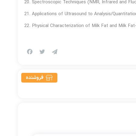
20. Spectroscopic Techniques (NMR, Infrared and Fluo
21. Applications of Ultrasound to Analysis/Quantitatio
22. Physical Characterization of Milk Fat and Milk Fa
فروشنده