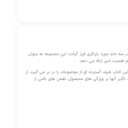
ه شیمی پیشرفته لبنیات اولین بار در دهه 1980 با عنوان “پیشرفت های شیمی لبنیات” در چهار جلد منتشر شد و در دهه 1990 در سه جلد مورد بازنگری قرار گرفت. این مجموعه به عنوان
م اهمیت شیر ارائه می دهد.
ن کتاب طیف گسترده ای از موضوعات را در بر می گیرد، از
، تأثیر آنها بر ویژگی های محصول، نقص های ناشی از