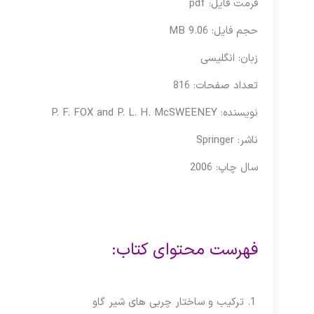
فرمت فایل: pdf
حجم فایل: 9.06 MB
زبان: انگلیسی
تعداد صفحات: 816
نویسنده: P. F. FOX and P. L. H. McSWEENEY
ناشر: Springer
سال چاپ: 2006
فهرست محتوای کتاب:
ترکیب و ساختار چربی های شیر گاو