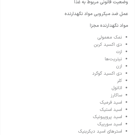
وضعیت قانونی مربوط به غذا
عمل ضد میکروبی مواد نگهدارنده
مواد نگهدارنده مجزا
نمک معمولی
دی اکسید کربن
ازت
نیتریت‌ها
ازن
دی اکسید گوگرد
کلر
اتانول
ساکارز
اسید فرمیک
اسید استیک
اسید پروپيونیک
اسید سوربیک
استرهای اسید دیکربنیک