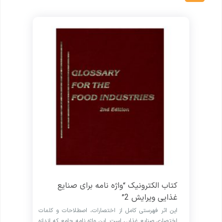
کتاب الکترونیک “واژه نامه برای صنایع
غذایی ویرایش 2”
این اثر فهرستی کامل از اختصارات، اصطلاحات و کلمات
اختصاری صنایع غذایی است. این واژه نامه جامع که اندازه