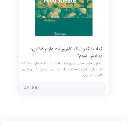
کتاب الکترونیک “ضروریات علوم غذایی؛
ویرایش سوم”
دانش علوم غذایی برای همه افراد در رشته های مختلف
تحصیلی قابل استفاده است. این متن با رویکردی
کاربرپسند برای…
49,000