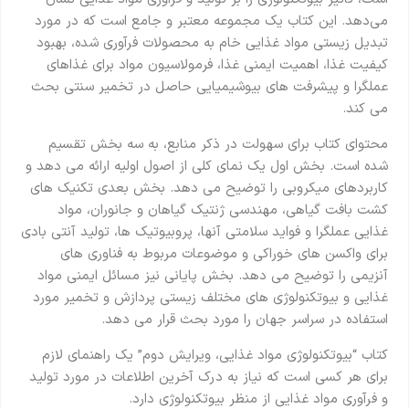
می‌دهد. این کتاب یک مجموعه معتبر و جامع است که در مورد
تبدیل زیستی مواد غذایی خام به محصولات فرآوری شده، بهبود
کیفیت غذا، اهمیت ایمنی غذا، فرمولاسیون مواد برای غذاهای
عملگرا و پیشرفت های بیوشیمیایی حاصل در تخمیر سنتی بحث
می کند.
محتوای کتاب برای سهولت در ذکر منابع، به سه بخش تقسیم
شده است. بخش اول یک نمای کلی از اصول اولیه ارائه می دهد و
کاربردهای میکروبی را توضیح می دهد. بخش بعدی تکنیک های
کشت بافت گیاهی، مهندسی ژنتیک گیاهان و جانوران، مواد
غذایی عملگرا و فواید سلامتی آنها، پروبیوتیک ها، تولید آنتی بادی
برای واکسن های خوراکی و موضوعات مربوط به فناوری های
آنزیمی را توضیح می دهد. بخش پایانی نیز مسائل ایمنی مواد
غذایی و بیوتکنولوژی های مختلف زیستی پردازش و تخمیر مورد
استفاده در سراسر جهان را مورد بحث قرار می دهد.
کتاب “بیوتکنولوژی مواد غذایی، ویرایش دوم” یک راهنمای لازم
برای هر کسی است که نیاز به درک آخرین اطلاعات در مورد تولید
و فرآوری مواد غذایی از منظر بیوتکنولوژی دارد.