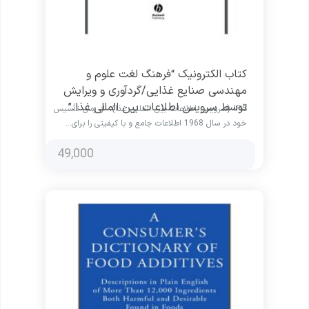
کتاب الکترونیک “فرهنگ لغت علوم و
مهندسی صنایع غذایی/گردآوری و ویرایش
توسط سرویس اطلاعات بین المللی غذا.”
IFIS (سرویس اطلاعات بین المللی غذا)، از زمان تأسیس
خود در سال 1968 اطلاعات جامع و با کیفیتی را برای…
49,000