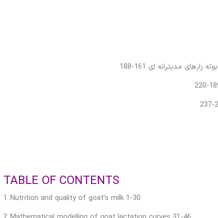
TABLE OF CONTENTS
1 Nutrition and quality of goat’s milk 1-30
2 Mathematical modelling of goat lactation curves 31-46