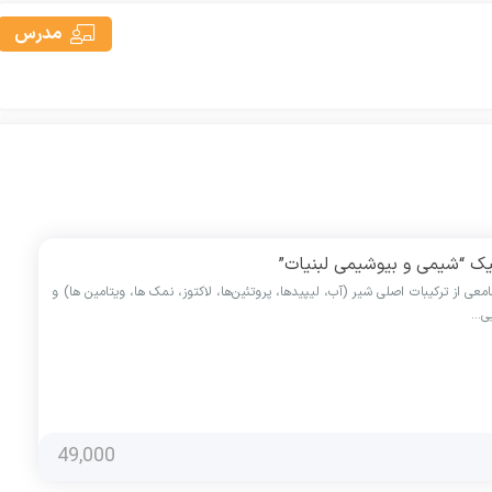
مدرس
یک “شیمی و بیوشیمی لبنیات”
عی از ترکیبات اصلی شیر (آب، لیپیدها، پروتئین‌ها، لاکتوز، نمک ها، ویتامین ها) و
یی…
49,000