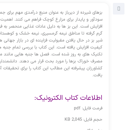
بزهای شیرده از دیرباز به عنوان منبع درآمدی مهم برای ج
سودآور و پایدار برای مزارع کوچک فراهم می کنند. اهمیت
افزایش است. این بز ها به دلیل عادات غذایی منحصر به ف
گرم گرفته تا مناطق نیمه گرمسیری، نیمه خشک و کوهستانی
شیر ​​بز در حال یافتن مقبولیت فزاینده ای در بازار جهانی
کیفیت افزایش یافته است. این کتاب با بررسی تمام جنبه 
تکنیک های به روز شده است. فصل‌ ها جنبه هایی مانند مدل
مصرف خوراک بزها را مورد بحث قرار می دهند. دانشمند
کشاورزان پیشرفته این مطالب این کتاب را برای تحقیقات آی
یافت.
اطلاعات کتاب الکترونیک:
فرمت فایل: pdf
حجم فایل: 2,045 KB