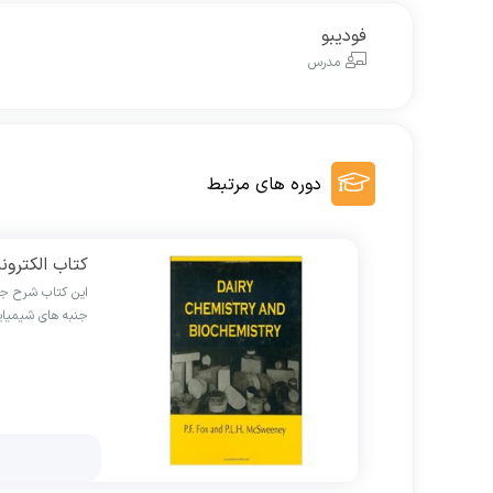
فودیبو
مدرس
دوره های مرتبط
کتاب الکترون
این کتاب شرح جام
جنبه های شیمیا