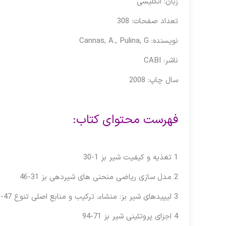
زبان: انگلیسی
تعداد صفحات: 308
نویسنده: Cannas, A., Pulina, G
ناشر: CABI
سال چاپ: 2008
فهرست محتوای کتاب:
1 تغذیه و کیفیت شیر ​​بز 1-30
2 مدل‌ سازی ریاضی منحنی‌ های شیردهی بز 31-46
3 لیپیدهای شیر بز: منشاء، ترکیب و منابع اصلی تنوع 47-70
4 اجزای پروتئینی شیر بز 71-94