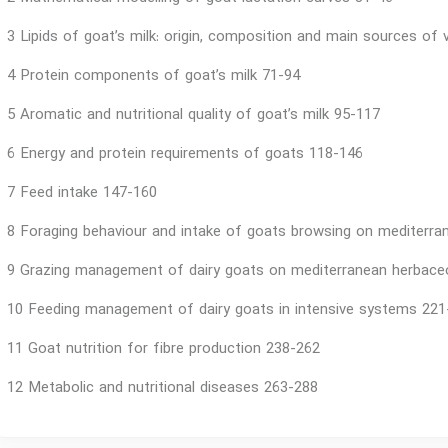
3 Lipids of goat’s milk: origin, composition and main sources of 
4 Protein components of goat’s milk 71-94
5 Aromatic and nutritional quality of goat’s milk 95-117
6 Energy and protein requirements of goats 118-146
7 Feed intake 147-160
8 Foraging behaviour and intake of goats browsing on mediterra
9 Grazing management of dairy goats on mediterranean herbace
10 Feeding management of dairy goats in intensive systems 221
11 Goat nutrition for fibre production 238-262
12 Metabolic and nutritional diseases 263-288