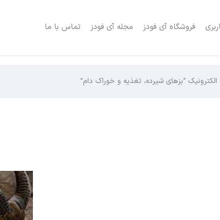
ربری
فروشگاه آی فودز
مجله آی فودز
تماس با ما
الکترونیک “بزهای شیرده، تغذیه و خوراک دام”