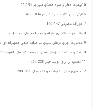
5 کیفیت عطر و مواد مغذی شیر بز 95-117
6 انرژی و پروتئین مورد نیاز بزها 118-146
7 خوراک مصرفی 147-160
8 رفتار در جستجوی علوفه و مصرف بزهای در حال چرا در بوته زارهای مدیترانه ای 161-188
9 مدیریت چرای بزهای شیری در مراتع علفی مدیترانه ای 189-220
10 مدیریت تغذیه بزهای شیری در سیستم های فشرده 221-237
11 تغذیه بز برای تولید فیبر 238-262
12 بیماری های متابولیک و تغذیه ای 263-288