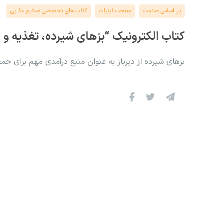
بر اساس صنعت
صنعت لبنیات
کتاب های تخصصی صنایع غذایی
کتاب الکترونیک “بزهای شیرده، تغذیه و 
بزهای شیرده از دیرباز به عنوان منبع درآمدی مهم برای ج