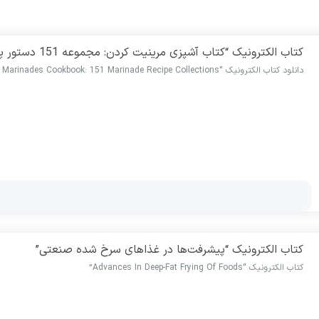
کتاب الکترونیک “کتاب آشپزی مرینیت کردن: مجموعه 151 دستور پخت مرینیت”
دانلود کتاب الکترونیک “The Marinades Cookbook: 151 Marinade Recipe Collections”
کتاب الکترونیک “پیشرفت‌ها در غذاهای سرخ شده صنعتی”
کتاب الکترونیک “Advances In Deep-Fat Frying Of Foods”