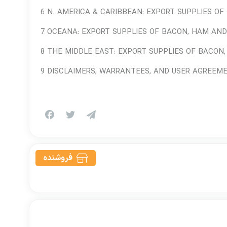
6 N. AMERICA & CARIBBEAN: EXPORT SUPPLIES O
7 OCEANA: EXPORT SUPPLIES OF BACON, HAM AND
8 THE MIDDLE EAST: EXPORT SUPPLIES OF BACON
9 DISCLAIMERS, WARRANTEES, AND USER AGREEME
فروشنده