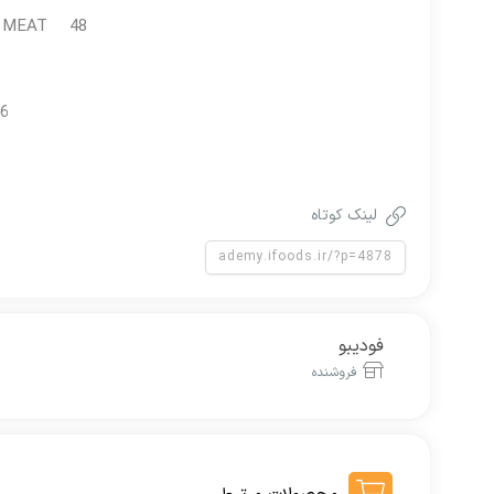
NE MEAT 48
6
لینک کوتاه
فودیبو
فروشنده