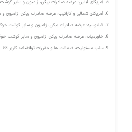
5. آمریکای لاتین: عرضه صادرات بیکن، ژامبون و سایر گوشت خوک خشک، نمک سود شده و دودی 44
6. آمریکای شمالی و کارائیب: عرضه صادرات بیکن، ژامبون و سایر گوشت خوک خشک، نمک سود شده و دودی 48
7. اقیانوسیه: عرضه صادرات بیکن، ژامبون و سایر گوشت خوک خشک، نمک سود شده و دودی 53
8. خاورمیانه: عرضه صادرات بیکن، ژامبون و سایر گوشت خوک خشک، نمک سود شده و دودی 56
9. سلب مسئولیت، ضمانت ها و مقررات توافقنامه کاربر 58