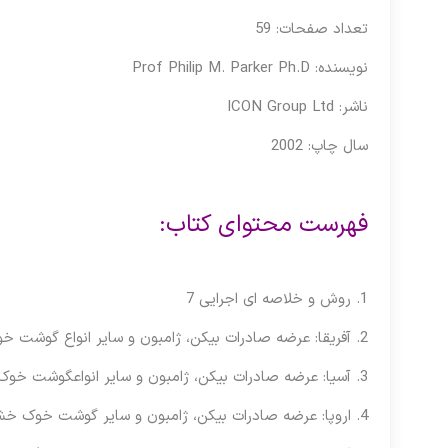
تعداد صفحات: 59
نویسنده: Prof Philip M. Parker Ph.D
ناشر: ICON Group Ltd
سال چاپ: 2002
فهرست محتوای کتاب:
1. روش و خلاصه ای اجرایی 7
2. آفریقا: عرضه صادرات بیکن، ژامبون و سایر انواع گوشت خوک خشک، نمک سود شده و دودی 14
3. آسیا: عرضه صادرات بیکن، ژامبون و سایر انواعگوشت خوک خشک، نمک سود شده و دودی 18
4. اروپا: عرضه صادرات بیکن، ژامبون و سایر گوشت خوک خشک، نمک سود شده و دودی 24