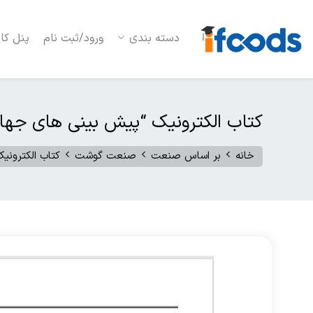
دسته بندی
ورود/ثبت نام
پنل کار
کتاب الکترونیک “پیش بینی های جهانی سال 2002 برای صادرات گوشت خوک خشک، نمک
خانه
بر اساس صنعت
صنعت گوشت
کتاب الکترونیک “پیش بینی های