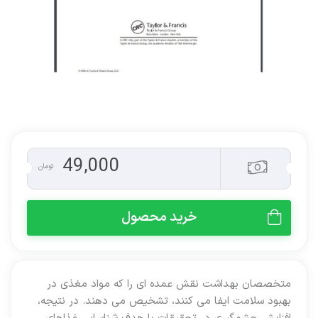
49,000
تومان
خرید محصول
متخصصان بهداشت نقش عمده ای را که مواد مغذی در
بهبود سلامت ایفا می کنند، تشخیص می دهند. در نتیجه،