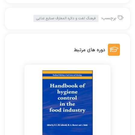
برچسب:
فرهنگ لغت و دائره المعارف صنایع غذایی
دوره های مرتبط