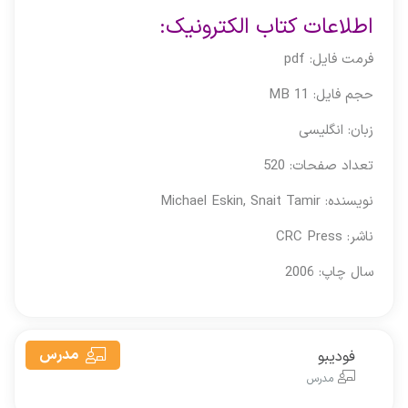
اطلاعات کتاب الکترونیک:
فرمت فایل: pdf
حجم فایل: 11 MB
زبان: انگلیسی
تعداد صفحات: 520
نویسنده: Michael Eskin, Snait Tamir
ناشر: CRC Press
سال چاپ: 2006
مدرس
فودیبو
مدرس