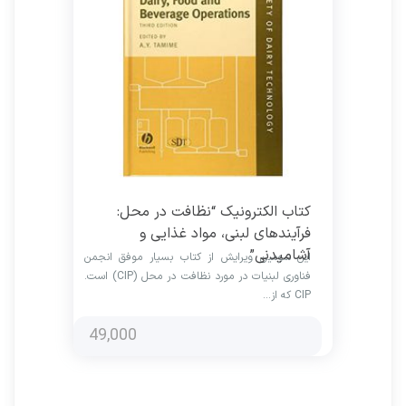
کتاب الکترونیک “نظافت در محل:
فرآیندهای لبنی، مواد غذایی و
آشامیدنی”
این سومین ویرایش از کتاب بسیار موفق انجمن
فناوری لبنیات در مورد نظافت در محل (CIP) است.
CIP که از…
49,000