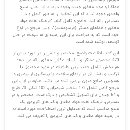
افزایش چشمگیری در تحقیقات با هدف شناسایی غذاهای
عملگرا و مواد مغذی جدید وجود دارد. با این حال، منبع
واحدی وجود ندارد که این تحقیق را به طور کامل و در
دسترس ارائه کند. جامع و کامل کتاب “فرهنگ لغات مواد
مغذی و غذاهای عملگرا (فراسودمند)”، اولین مرجع در نوع
خود است که به صراحت برای این زمینه ی به سرعت در حال
توسعه، نوشته شده است.
این کتاب اطلاعات واضح، مختصر و علمی را در مورد بیش از
470 محصول عملگرا و ترکیبات غذایی مغذی ارائه می دهد.
هر بخش شامل جدیدترین اطلاعات در مورد محصول یا
ترکیب و نقش آن در ارتقای سلامت یا پیشگیری از بیماری و
همچنین منابع متون بررسی شده می باشد. علاوه بر این، این
مرجع کامل شامل 172 ساختار شیمیایی، 102 شکل، 73 طرح
و 64 جدول برای تسهیل تشخیص و درک است. مختصر و در
دسترس، فرهنگ لغت مواد مغذی و غذاهای کاربردی یک
منبع مناسب است که متداول ترین اصطلاحات مورد استفاده
در زمینه مواد مغذی و غذاهای کاربردی را تعریف می کند.