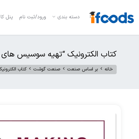
دسته بندی
ورود/ثبت نام
پنل کار
کتاب الکترونیک “تهیه سوسیس های س
خانه
بر اساس صنعت
صنعت گوشت
کتاب الکترونی