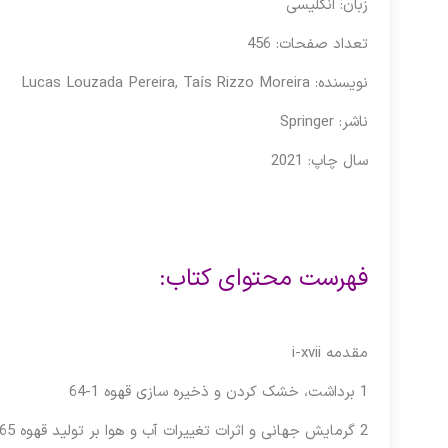
زبان: انگلیسی
تعداد صفحات: 456
نویسنده: Lucas Louzada Pereira, Taís Rizzo Moreira
ناشر: Springer
سال چاپ: 2021
فهرست محتوای کتاب:
مقدمه i-xvii
1 برداشت، خشک کردن و ذخیره سازی قهوه 1-64
2 گرمایش جهانی و اثرات تغییرات آب و هوا بر تولید قهوه 65-100