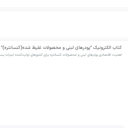
کتاب الکترونیک “پودرهای لبنی و محصولات غلیظ شده(کنسانتره)”
اهمیت اقتصادی پودرهای لبنی و محصولات کنسانتره برای کشورهای تولیدکننده لبنیات بسی