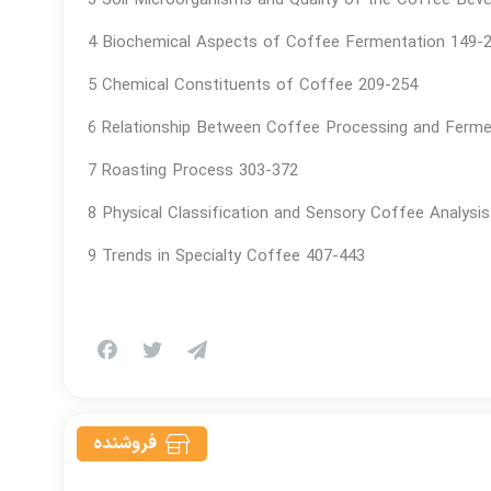
3 Soil Microorganisms and Quality of the Coffee Bev
4 Biochemical Aspects of Coffee Fermentation 149-
5 Chemical Constituents of Coffee 209-254
6 Relationship Between Coffee Processing and Ferme
7 Roasting Process 303-372
8 Physical Classification and Sensory Coffee Analysi
9 Trends in Specialty Coffee 407-443
فروشنده