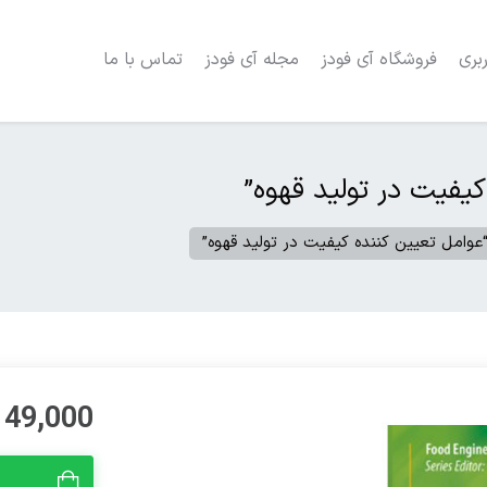
بری
فروشگاه آی فودز
مجله آی فودز
تماس با ما
کیفیت در تولید قهوه”
“عوامل تعیین کننده کیفیت در تولید قهوه”
49,000