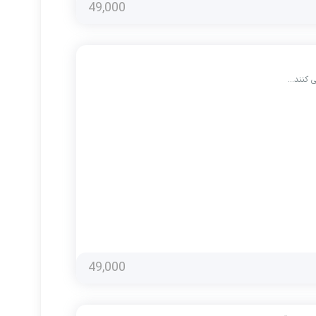
49,000
ی کنند…
49,000