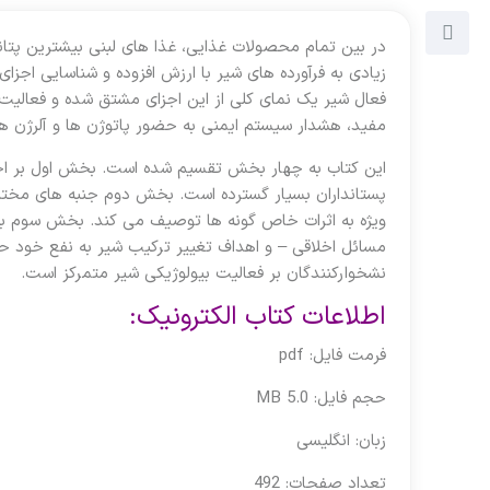
در بین تمام محصولات غذایی، غذا های لبنی بیشترین پتانسیل
زیادی به فرآورده های شیر با ارزش افزوده و شناسایی اجزا
فعال شیر یک نمای کلی از این اجزای مشتق شده و فعالیت ه
مفید، هشدار سیستم ایمنی به حضور پاتوژن ها و آلرژن های
این کتاب به چهار بخش تقسیم شده است. بخش اول بر اجزا
پستانداران بسیار گسترده است. بخش دوم جنبه های مختلف 
ویژه به اثرات خاص گونه ها توصیف می کند. بخش سوم به ب
مسائل اخلاقی – و اهداف تغییر ترکیب شیر به نفع خود حی
نشخوارکنندگان بر فعالیت بیولوژیکی شیر متمرکز است.
اطلاعات کتاب الکترونیک:
فرمت فایل: pdf
حجم فایل: 5.0 MB
زبان: انگلیسی
تعداد صفحات: 492