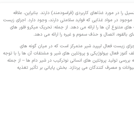
 را در مورد غذاهای کاربردی (فراسودمند) دارند. بنابراین، علاقه
ی موجود در مواد غذایی که فواید سلامتی دارند، وجود دارد. اجزای زیست
ای متنوع آن ها را ارائه می دهد. از جمله: تحریک میکرو فلور های
 بالقوه، اتصال و حذف سموم و غیره را ارائه می دهد.
ی زیست فعال لیپید شیر متمرکز است که در میان گونه‌ های
آغوز فعال بیولوژیکی و پروتئین‌ های شیر و مشتقات آن ها را با توجه
ررسی تولید پروتئین های انسانی نوترکیب در شیر دام ها – از جمله
وانات و مصرف کنندگان می پردازد. بخش پایانی بر تأثیر تغذیه