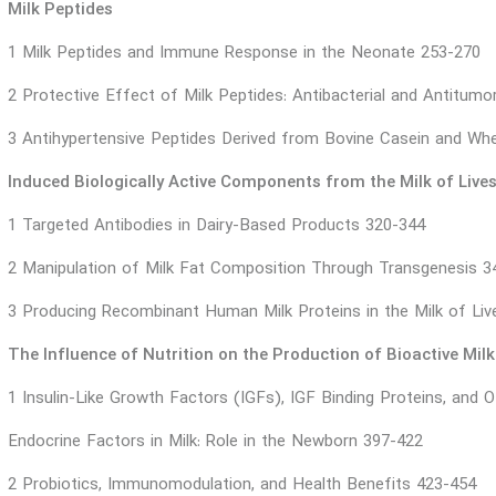
Milk Peptides
1 Milk Peptides and Immune Response in the Neonate 253-270
2 Protective Effect of Milk Peptides: Antibacterial and Antitumo
3 Antihypertensive Peptides Derived from Bovine Casein and Wh
Induced Biologically Active Components from the Milk of Live
1 Targeted Antibodies in Dairy-Based Products 320-344
2 Manipulation of Milk Fat Composition Through Transgenesis 3
3 Producing Recombinant Human Milk Proteins in the Milk of Li
The Influence of Nutrition on the Production of Bioactive Mi
1 Insulin-Like Growth Factors (IGFs), IGF Binding Proteins, and O
Endocrine Factors in Milk: Role in the Newborn 397-422
2 Probiotics, Immunomodulation, and Health Benefits 423-454