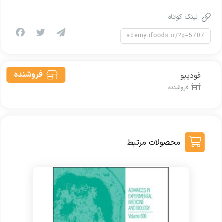
لینک کوتاه
فروشنده
فودیبو
فروشنده
محصولات مرتبط