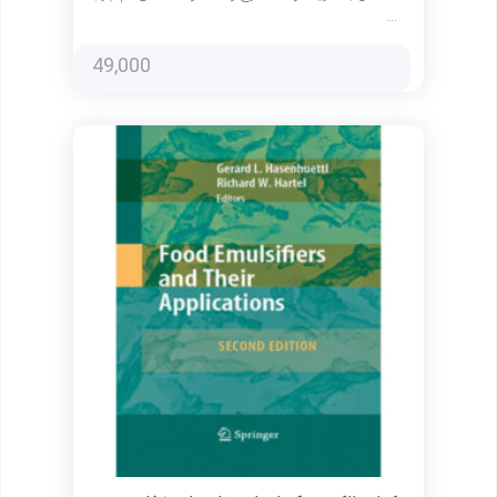
…
49,000