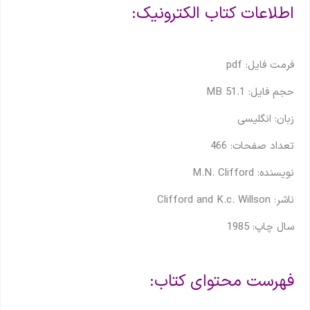
اطلاعات کتاب الکترونیک:
فرمت فایل: pdf
حجم فایل: 51.1 MB
زبان: انگلیسی
تعداد صفحات: 466
نویسنده: M.N. Clifford
ناشر:
‎ Clifford and K.c. Willson
سال چاپ: 1985
فهرست محتوای کتاب: