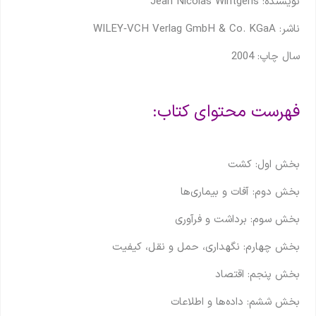
نویسنده: Jean Nicolas Wintgens
ناشر:
‎ WILEY‐VCH Verlag GmbH & Co. KGaA
سال چاپ: 2004
فهرست محتوای کتاب:
بخش اول: کشت
بخش دوم: آفات و بیماری‌ها
بخش سوم: برداشت و فرآوری
بخش چهارم: نگهداری، حمل و نقل، کیفیت
بخش پنجم: اقتصاد
بخش ششم: داده‌ها و اطلاعات