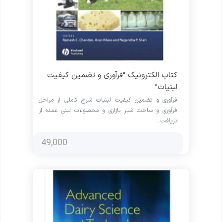
کتاب الکترونیک “فرآوری و تضمین کیفیت
لبنیات”
فرآوری و تضمین کیفیت لبنیات شرح کاملی از مراحل
فرآوری و ساخت شیر ​​بازاری و محصولات لبنی عمده از
دریافت…
49,000