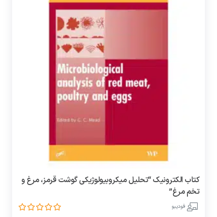
کتاب الکترونیک “تحلیل میکروبیولوژیکی گوشت قرمز، مرغ و
تخم مرغ”
فودیبو