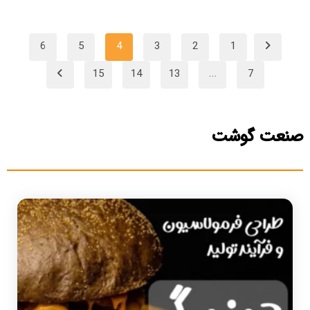
6
5
4
3
2
1
15
14
13
…
7
صنعت گوشت