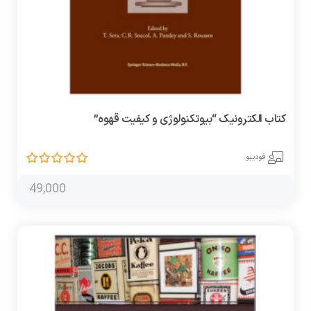
کتاب الکترونیک “بیوتکنولوژی و کیفیت قهوه”
فودیبو
49,000