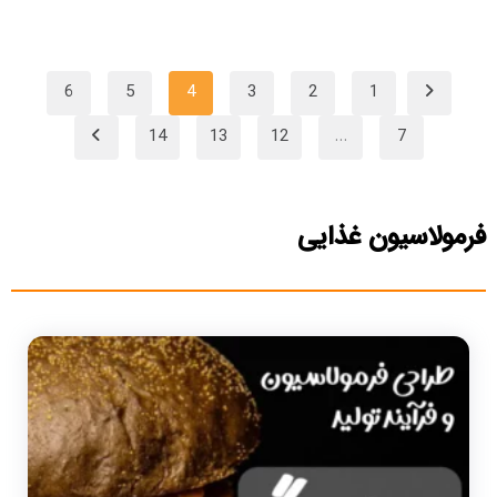
6
5
4
3
2
1
14
13
12
…
7
فرمولاسیون غذایی