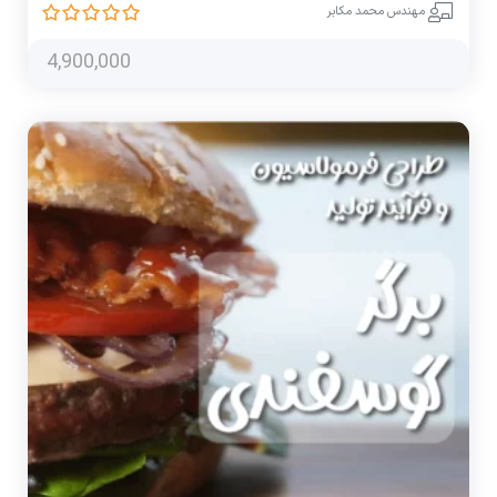
مهندس محمد مکابر
4,900,000