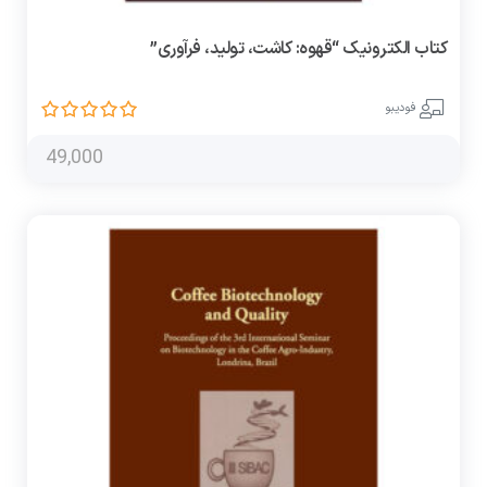
کتاب الکترونیک “قهوه: کاشت، تولید، فرآوری”
فودیبو
49,000