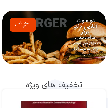
BURGER
دوره ویژه
ثبت نام
آنلاین دکتر
کنید
برگر
طراحی صفر تا
صد فرمول نویسی
و فرآیند تولید انواع
همبرگر
تخفیف های ویژه