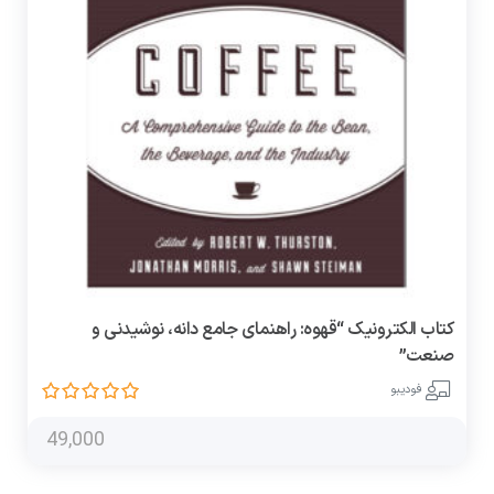
کتاب الکترونیک “قهوه: راهنمای جامع دانه، نوشیدنی و
صنعت”
فودیبو
49,000