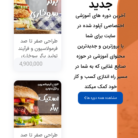
جدید
آخرین دوره های آموزشی
اختصاصی آپلود شده در
سایت برای شما
طراحی صفر تا صد
با بروزترین و جدیدترین
فرمولاسیون و فرآیند
محتوای آموزشی در حوزه
تولید برگر سوخاری
4,900,000
صنایع غذایی که به شما در
مسیر راه اندازی کسب و کار
خود کمک میکند
مشاهده همه دوره ها
طراحی صفر تا صد