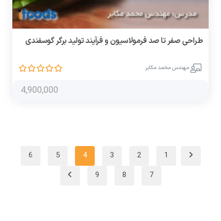
طراحی صفر تا صد فرمولاسیون و فرآیند تولید برگر گوسفندی
مهندس محمد مکابر
4,900,000
6
5
4
3
2
1
9
8
7