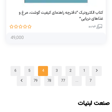
کتاب الکترونیک “دفترچه راهنمای کیفیت گوشت، مرغ و
غذاهای دریایی”
فودیبو
49,000
6
5
4
3
2
1
79
78
77
…
7
صنعت لبنیات