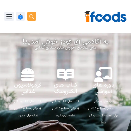
0
به آکادمی آی فودز خوش آمدید!
منبع بهترین آموزش های صنایع غذایی
دوره های
کتاب های
فرمولاسیون
آموزشی
الکترونیک
غذایی
دوره های آموزشی
کتاب های الکترونیکی
کتاب های الکترونیکی
اختصاصی صنایع غذایی
آموزشی صنایع غذایی
آموزشی صنایع غذایی
برای توسعه کسب و کار
آماده برای دانلود
آماده برای دانلود
شما